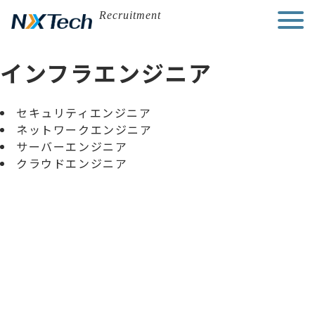
Skip
Recruitment
to
content
インフラエンジニア
セキュリティエンジニア
ネットワークエンジニア
サーバーエンジニア
クラウドエンジニア