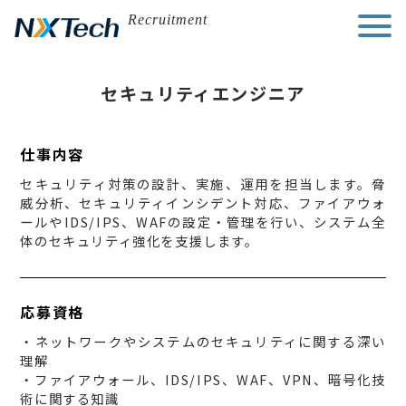
Skip
Recruitment
to
content
セキュリティエンジニア
仕事内容
セキュリティ対策の設計、実施、運用を担当します。脅
威分析、セキュリティインシデント対応、ファイアウォ
ールやIDS/IPS、WAFの設定・管理を行い、システム全
体のセキュリティ強化を支援します。
応募資格
・ネットワークやシステムのセキュリティに関する深い
理解
・ファイアウォール、IDS/IPS、WAF、VPN、暗号化技
術に関する知識