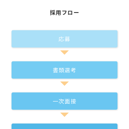
採用フロー
応募
書類選考
一次面接