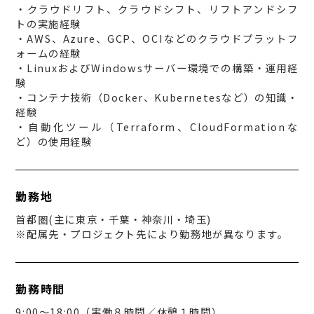
・クラウドリフト、クラウドシフト、リフトアンドシフ
トの実施経験
・AWS、Azure、GCP、OCIなどのクラウドプラットフ
ォームの経験
・LinuxおよびWindowsサーバー環境での構築・運用経
験
・コンテナ技術（Docker、Kubernetesなど）の知識・
経験
・自動化ツール（Terraform、CloudFormationな
ど）の使用経験
勤務地
首都圏(主に東京・千葉・神奈川・埼玉)
※配属先・プロジェクト先により勤務地が異なります。
勤務時間
9:00～18:00（実働８時間／休憩１時間）