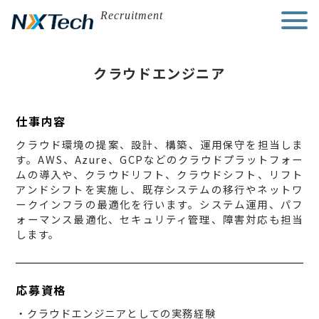
Skip
Recruitment
to
content
クラウドエンジニア
仕事内容
クラウド環境の提案、設計、構築、運用保守を担当しま
す。AWS、Azure、GCPなどのクラウドプラットフォー
ムの導入や、クラウドリフト、クラウドシフト、リフト
アンドシフトを実施し、既存システムの移行やネットワ
ークインフラの最適化を行います。システム運用、パフ
ォーマンス最適化、セキュリティ管理、障害対応も担当
します。
応募資格
・クラウドエンジニアとしての実務経験